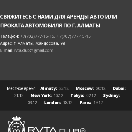
СВЯЖИТЕСЬ С НАМИ ДЛЯ АРЕНДЫ АВТО ИЛИ
ПРОКАТА АВТОМОБИЛЯ ПО Г. АЛМАТЫ
Телефон:
+7(702)777-15-15
,
+7(707)777-15-15
Адрес:
г. Алматы, Жандосова, 98
E-mail:
rvta.club@gmail.com
Местное время:
Almaty:
23:12
Moscow:
20:12
Dubai:
21:12
New York:
13:12
Tokyo:
02:12
Sydney:
03:12
London:
18:12
Paris:
19:12