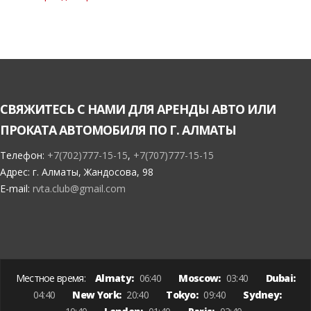
СВЯЖИТЕСЬ С НАМИ ДЛЯ АРЕНДЫ АВТО ИЛИ
ПРОКАТА АВТОМОБИЛЯ ПО Г. АЛМАТЫ
Телефон:
+7(702)777-15-15
,
+7(707)777-15-15
Адрес:
г. Алматы, Жандосова, 98
E-mail:
rvta.club@gmail.com
Местное время:
Almaty:
06:40
Moscow:
03:40
Dubai:
04:40
New York:
20:40
Tokyo:
09:40
Sydney: