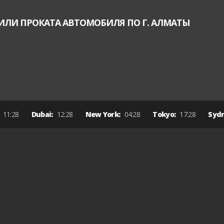
ИЛИ ПРОКАТА АВТОМОБИЛЯ ПО Г. АЛМАТЫ
:
11:28
Dubai:
12:28
New York:
04:28
Tokyo:
17:28
Syd