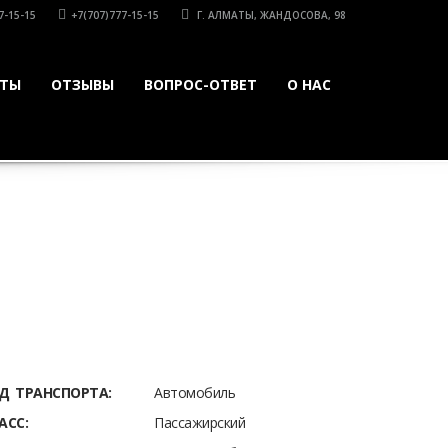
7-15-15
+7(707)777-15-15
Г. АЛМАТЫ, ЖАНДОСОВА, 98
КТЫ
ОТЗЫВЫ
ВОПРОС-ОТВЕТ
О НАС
Д ТРАНСПОРТА:
Автомобиль
АСС:
Пассажирский