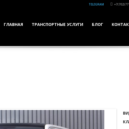
TELEGRAM
+7(702)77
ГЛАВНАЯ
ТРАНСПОРТНЫЕ УСЛУГИ
БЛОГ
КОНТА
ВИ
КЛ