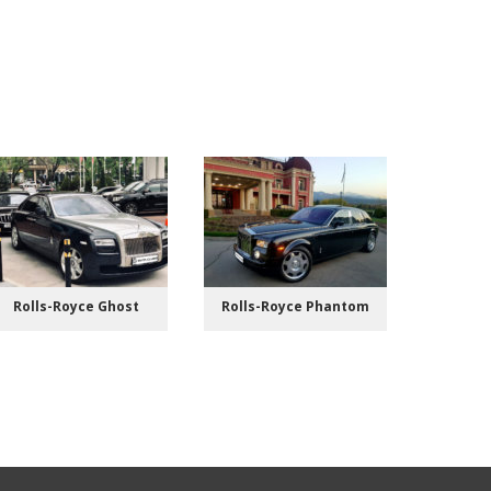
Rolls-Royce Ghost
Rolls-Royce Phantom
Ma