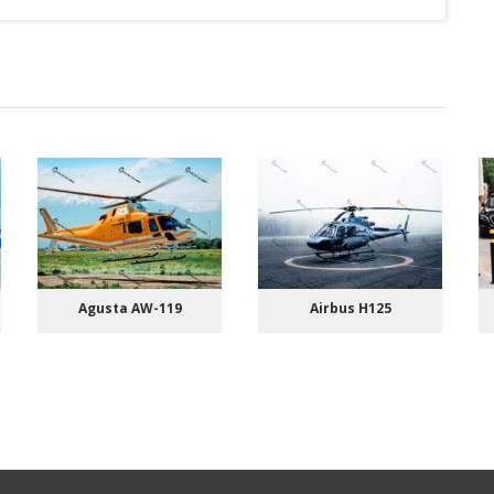
Agusta AW-119
Airbus Н125