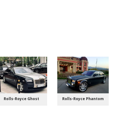
Rolls-Royce Ghost
Rolls-Royce Phantom
Ma