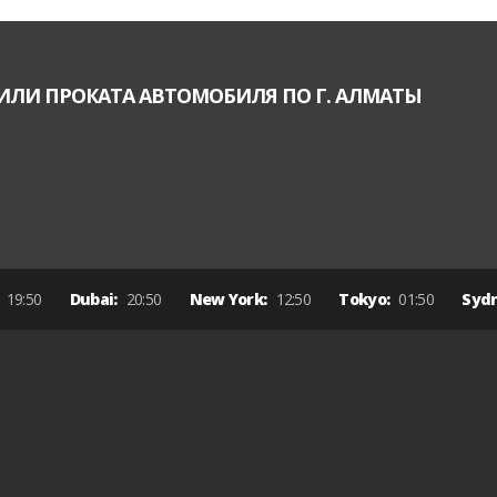
ИЛИ ПРОКАТА АВТОМОБИЛЯ ПО Г. АЛМАТЫ
:
19:50
Dubai:
20:50
New York:
12:50
Tokyo:
01:50
Syd