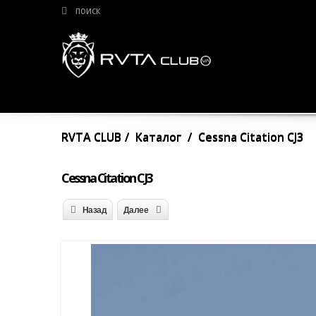
RVTA CLUB
Каталог
Cessna Citation CJ3
Cessna Citation CJ3
Назад
Далее