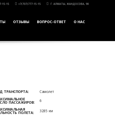
7-15-15
+7(707)777-15-15
Г. АЛМАТЫ, ЖАНДОСОВА, 98
КТЫ
ОТЗЫВЫ
ВОПРОС-ОТВЕТ
О НАС
Д ТРАНСПОРТА:
Самолет
КСИМАЛЬНОЕ
6
СЛО ПАССАЖИРОВ:
КСИМАЛЬНАЯ
3285 км
ЛЬНОСТЬ ПОЛЕТА: