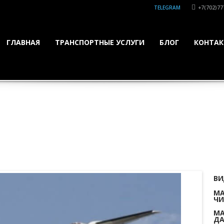
TELEGRAM
+7(702)77
ГЛАВНАЯ
ТРАНСПОРТНЫЕ УСЛУГИ
БЛОГ
КОНТА
ВИ
МА
ЧИ
МА
ДА