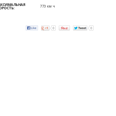
КСИМАЛЬНАЯ
773 км ч
ОРОСТЬ:
0
0