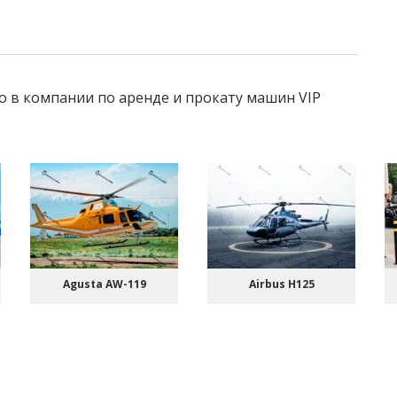
о в компании по аренде и прокату машин VIP
Agusta AW-119
Airbus Н125