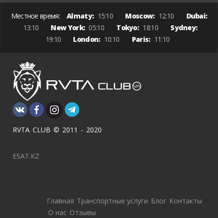
Местное время:
Almaty:
15:10
Moscow:
12:10
Dubai:
13:10
New York:
05:10
Tokyo:
18:10
Sydney:
19:10
London:
10:10
Paris:
11:10
RVTA CLUB © 2011 - 2020
ESAT.KZ
Главная
Транспортные услуги
Блог
Контакты
О нас
Отзывы