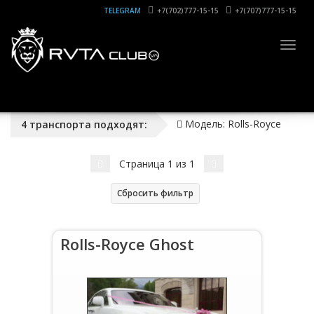
TELEGRAM
+7(702)777-15-15
+7(707)777-15-15
Togg
navig
Модель:
Rolls-Royce
4
транспорта
подходят:
Страница
1
из
1
Сбросить фильтр
Rolls-Royce Ghost