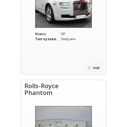
Класс:
VIP
Тип кузова:
Лимузин
ещё
Rolls-Royce
Phantom