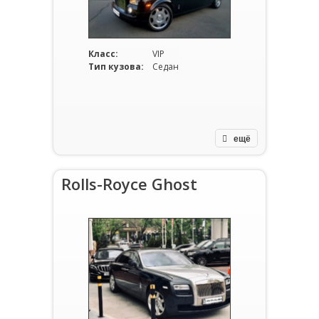
Класс:
VIP
Тип кузова:
Седан
ещё
Rolls-Royce Ghost