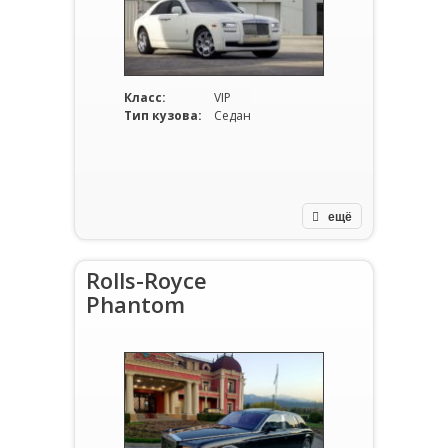
Класс:
VIP
Тип кузова:
Седан
ещё
Rolls-Royce
Phantom